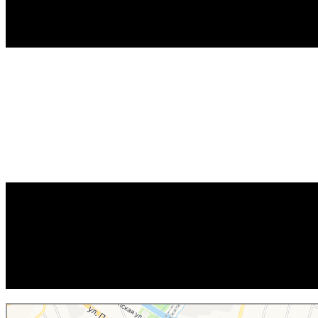
Юрист Шарыгин Сергей