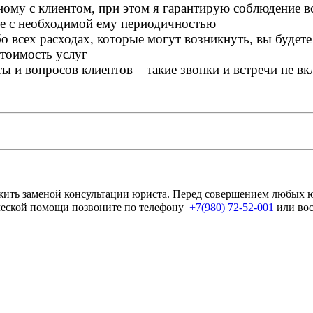
ному с клиентом, при этом я гарантирую соблюдение в
те с необходимой ему периодичностью
о всех расходах, которые могут возникнуть, вы будете 
стоимость услуг
ы и вопросов клиентов – такие звонки и встречи не вк
ужить заменой консультации юриста. Перед совершением любых
ической помощи позвоните по телефону
+7(980) 72-52-001
или вос