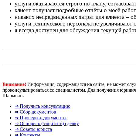
услуги оказываются строго по плану, согласован
клиент получает подробные отчёты о моей рабо
никаких непредвиденных затрат для клиента – об
услуги технического персонала не увеличивают 
я всегда доступен для обсуждения текущей работ
Внимание!
Информация, содержащаяся на сайте, не может сл
проконсультироваться со специалистом. Для получения юрид
Шарыгин.
⇒ Получить консультацию
⇒ Сбор документов
⇒ Проверить документы
⇒ Оспорить (защитить) сделку
⇒ Советы юриста
⇒ Контакты