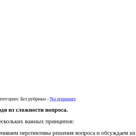
атегории: Без рубрики -
No responses
дя из сложности вопроса.
ескольких важных принципов:
ениваем перспективы решения вопроса и обсуждаем их