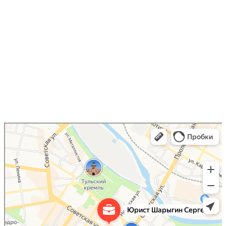
Юрист Шарыгин Сергей
Юридические услуги в Туле