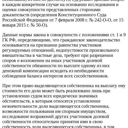
в каждом конкретном случае на основании исследования и
оценки совокупности представленных сторонами
доказательств (определения Конституционного Суда
Российской Федерации от 7 февраля 2008 г. № 242-О-О, от 15
января 2015 г. № 50-О).
Данные нормы закона в совокупности с положениями ст. 1 и 9
ГК РФ, определяющими, что гражданское законодательство
основывается на признании равенства участников
регулируемых отношений, недопустимости произвольного
вмешательства в частные дела, требуют при разрешении
споров о возложении на иных участников долевой
собственности обязанности по выплате одному из них
денежной компенсации исходить из необходимости
соблюдения баланса интересов всех сособственников.
При этом право выделяющегося собственника на выплату ему
стоимости его доли может быть реализовано лишь при
установлении судом всех юридически значимых
обстоятельств, к которым относятся установление
незначительности доли выделяющегося собственника,
возможности пользования им спорным имуществом,
исследование возражений других участников долевой
собственности относительно принятия ими в свою
собственность доли выделяющегося собственника, в том