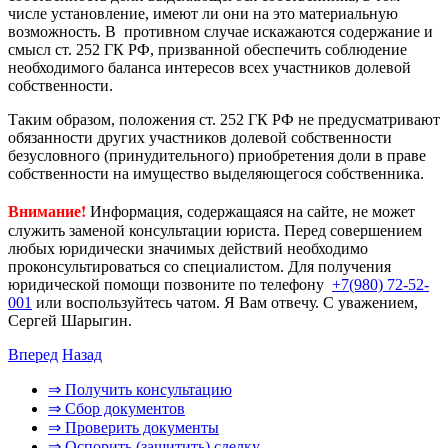
числе установление, имеют ли они на это материальную
возможность. В противном случае искажаются содержание и
смысл ст. 252 ГК РФ, призванной обеспечить соблюдение
необходимого баланса интересов всех участников долевой
собственности.
Таким образом, положения ст. 252 ГК РФ не предусматривают
обязанности других участников долевой собственности
безусловного (принудительного) приобретения доли в праве
собственности на имущество выделяющегося собственника.
Внимание!
Информация, содержащаяся на сайте, не может
служить заменой консультации юриста. Перед совершением
любых юридически значимых действий необходимо
проконсультироваться со специалистом. Для получения
юридической помощи позвоните по телефону
+7(980) 72-52-
001
или воспользуйтесь чатом. Я Вам отвечу. С уважением,
Сергей Шарыгин.
Вперед
Назад
⇒ Получить консультацию
⇒ Сбор документов
⇒ Проверить документы
⇒ Оспорить (защитить) сделку