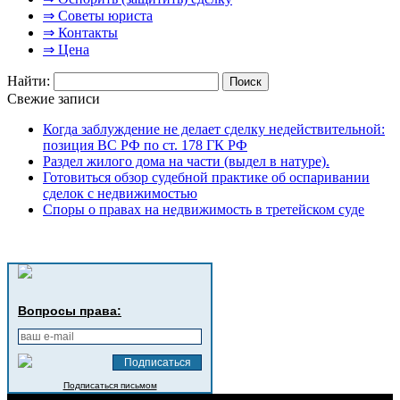
⇒ Советы юриста
⇒ Контакты
⇒ Цена
Найти:
Свежие записи
Когда заблуждение не делает сделку недействительной:
позиция ВС РФ по ст. 178 ГК РФ
Раздел жилого дома на части (выдел в натуре).
Готовиться обзор судебной практике об оспаривании
сделок с недвижимостью
Споры о правах на недвижимость в третейском суде
Вопросы права:
Подписаться письмом