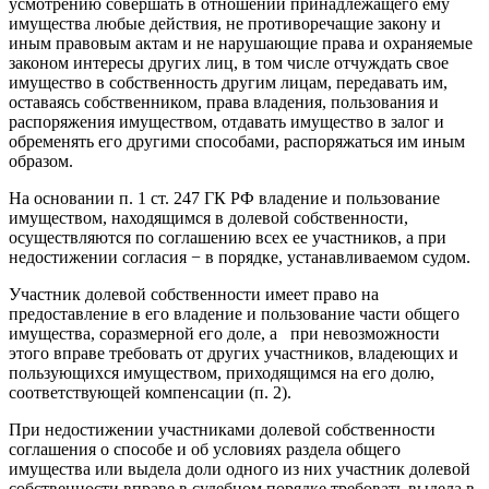
усмотрению совершать в отношении принадлежащего ему
имущества любые действия, не противоречащие закону и
иным правовым актам и не нарушающие права и охраняемые
законом интересы других лиц, в том числе отчуждать свое
имущество в собственность другим лицам, передавать им,
оставаясь собственником, права владения, пользования и
распоряжения имуществом, отдавать имущество в залог и
обременять его другими способами, распоряжаться им иным
образом.
На основании п. 1 ст. 247 ГК РФ владение и пользование
имуществом, находящимся в долевой собственности,
осуществляются по соглашению всех ее участников, а при
недостижении согласия − в порядке, устанавливаемом судом.
Участник долевой собственности имеет право на
предоставление в его владение и пользование части общего
имущества, соразмерной его доле, а при невозможности
этого вправе требовать от других участников, владеющих и
пользующихся имуществом, приходящимся на его долю,
соответствующей компенсации (п. 2).
При недостижении участниками долевой собственности
соглашения о способе и об условиях раздела общего
имущества или выдела доли одного из них участник долевой
собственности вправе в судебном порядке требовать выдела в