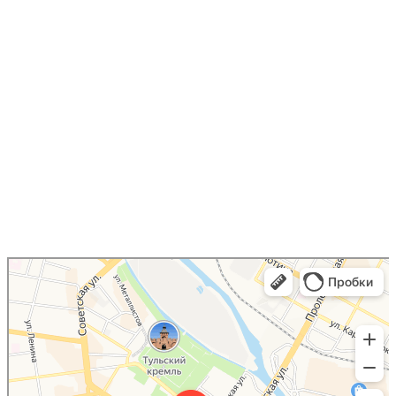
Юрист Шарыгин Сергей
Юридические услуги в Туле