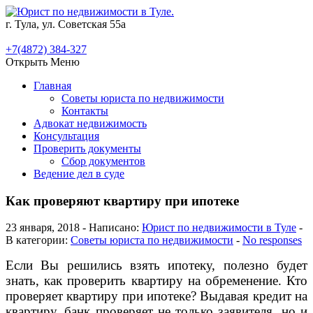
г. Тула, ул. Советская 55а
+7(4872) 384-327
Открыть Меню
Главная
Советы юриста по недвижимости
Контакты
Адвокат недвижимость
Консультация
Проверить документы
Сбор документов
Ведение дел в суде
Как проверяют квартиру при ипотеке
23 января, 2018 - Написано:
Юрист по недвижимости в Туле
-
В категории:
Советы юриста по недвижимости
-
No responses
Если Вы решились взять ипотеку, полезно будет
знать, как проверить квартиру на обременение. Кто
проверяет квартиру при ипотеке? Выдавая кредит на
квартиру, банк проверяет не только заявителя, но и